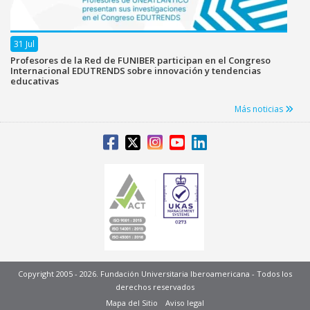
31 Jul
Profesores de la Red de FUNIBER participan en el Congreso
Internacional EDUTRENDS sobre innovación y tendencias
educativas
Más noticias
Copyright 2005 - 2026. Fundación Universitaria Iberoamericana - Todos los
derechos reservados
Mapa del Sitio
Aviso legal