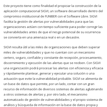
Este proyecto tiene como finalidad el propiciar la construcción de la
aplicación computacional SIGVI, un software desarrollado dentro del
compromiso institucional de FUNIBER con el Software Libre. SIGVI
facilita la gestión de alertas por vulnerabilidades para que las
organizaciones actúen con tiempo suficiente para poder corregir las
vulnerabilidades antes de que el riesgo potencial de su ocurrencia
se convierta en una amenaza real o en un desastre.
SIGVI resulta útil a las miles de organizaciones que deben superar
miles de vulnerabilidades y que no cuentan con un mecanismo
certero, seguro, confiable y constante de recepción, procesamiento,
discernimiento y ejecución de las alertas que se reciben. Con SIGVI
una organización podrá procesar las alertas con eficiencia y eficacia
y rápidamente plantear, generar y ejecutar una solución o una
actuación que evite la vulnerabilidad probable. SIGVI se alimenta de
un base de datos que permite, por un lado, contar con un gran
recurso de información de diversos sistemas de alertas aglutinando
a otros sistemas de alertas y, por otro lado, el mecanismo
automatizado de gestión de vulnerabilidades y el propio sistema de
análisis y búsqueda de información en la base de datos propia y