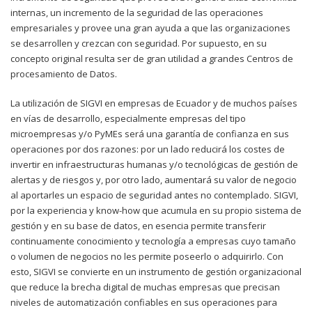
internas, un incremento de la seguridad de las operaciones
empresariales y provee una gran ayuda a que las organizaciones
se desarrollen y crezcan con seguridad. Por supuesto, en su
concepto original resulta ser de gran utilidad a grandes Centros de
procesamiento de Datos.
La utilización de SIGVI en empresas de Ecuador y de muchos países
en vías de desarrollo, especialmente empresas del tipo
microempresas y/o PyMEs será una garantía de confianza en sus
operaciones por dos razones: por un lado reducirá los costes de
invertir en infraestructuras humanas y/o tecnológicas de gestión de
alertas y de riesgos y, por otro lado, aumentará su valor de negocio
al aportarles un espacio de seguridad antes no contemplado. SIGVI,
por la experiencia y know-how que acumula en su propio sistema de
gestión y en su base de datos, en esencia permite transferir
continuamente conocimiento y tecnología a empresas cuyo tamaño
o volumen de negocios no les permite poseerlo o adquirirlo. Con
esto, SIGVI se convierte en un instrumento de gestión organizacional
que reduce la brecha digital de muchas empresas que precisan
niveles de automatización confiables en sus operaciones para